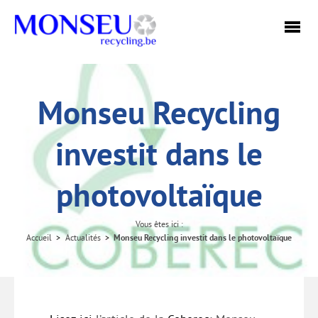
Monseu Recycling
investit dans le
photovoltaïque
Vous êtes ici :
Monseu Recycling investit dans le photovoltaïque
Accueil
Actualités