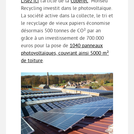
Lisez ici
l’article de la
Coberec
: Monseu
Recycling investit dans le photovoltaïque.
La société active dans la collecte, le tri et
le recyclage de vieux papiers économise
désormais 500 tonnes de CO² par an
grâce à un investissement de 700.000
euros pour la pose de
1040 panneaux
photovoltaïques, couvrant ainsi 5000 m²
de toiture
.