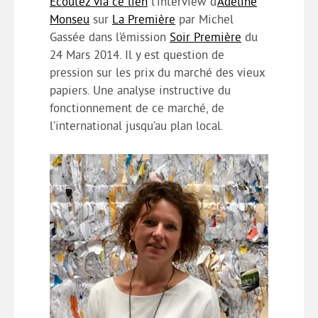
Ecoutez via ce lien
l’interview d’
Adeline
Monseu
sur
La Première
par Michel
Gassée dans l’émission
Soir Première
du
24 Mars 2014. Il y est question de
pression sur les prix du marché des vieux
papiers. Une analyse instructive du
fonctionnement de ce marché, de
l’international jusqu’au plan local.